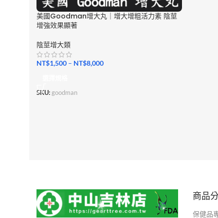
美國Goodman增大丸｜增大增粗活力素 陰莖
增強效果顯著
陰莖增大類
NT$
1,500
–
NT$
8,000
選擇規格
SKU:
goodman
商品
保健品