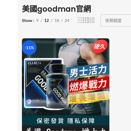
美國goodman官網
Show
9
12
18
24
-11%