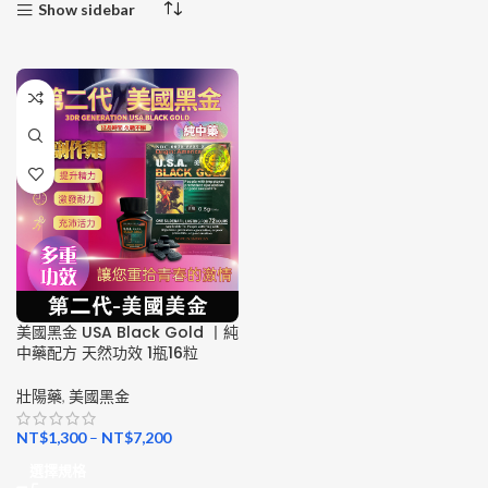
Show sidebar
美國黑金 USA Black Gold 丨純
中藥配方 天然功效 1瓶16粒
壯陽藥
,
美國黑金
NT$
1,300
–
NT$
7,200
選擇規格