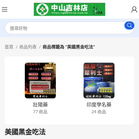
首頁
商品列表
商品標籤為 “美國黑金吃法”
壯陽藥
印度學名藥
77 商品
24 商品
美國黑金吃法