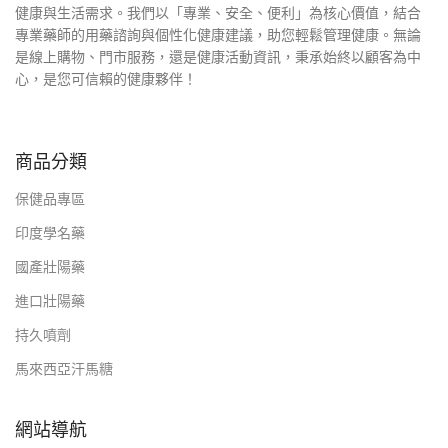
健康與生活需求。我們以「專業、安全、便利」為核心價值，結合
專業藥師的用藥諮詢與個性化健康建議，助您輕鬆管理健康。無論
是線上購物、門市服務，還是健康活動資訊，秉承始終以顧客為中
心，是您可信賴的健康夥伴！
商品分類
保健品專區
印度學名藥
國產壯陽藥
進口壯陽藥
持久噴劑
馬來西亞汗馬糖
網站導航