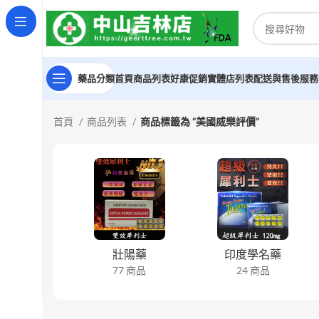
藥品分類
首頁
商品列表
好康促銷
實體店列表
配送與售後服務
首頁
商品列表
商品標籤為 “美國威樂評價”
壯陽藥
印度學名藥
77 商品
24 商品