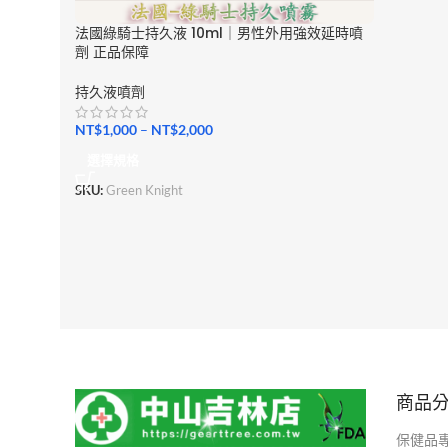
法國綠騎士持久液 10ml｜男性外用強效延時噴
劑 正品保障
持久液噴劑
NT$
1,000
–
NT$
2,000
選擇規格
SKU:
Green Knight
商品
保健品