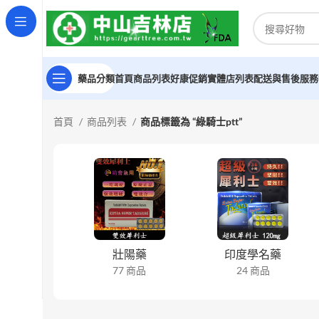
藥品分類
首頁
商品列表
好康促銷
實體店列表
配送與售後服務
首頁
商品列表
商品標籤為 “綠騎士ptt”
壯陽藥
印度學名藥
77 商品
24 商品