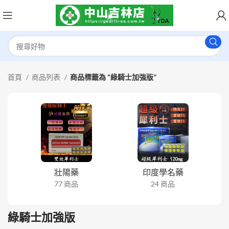
首頁
商品列表
商品標籤為 “綠騎士加強版”
壯陽藥
印度學名藥
77 商品
24 商品
綠騎士加強版