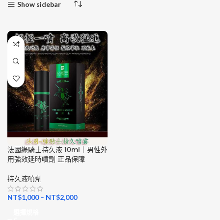
Show sidebar
法國綠騎士持久液 10ml｜男性外
用強效延時噴劑 正品保障
持久液噴劑
NT$
1,000
–
NT$
2,000
選擇規格