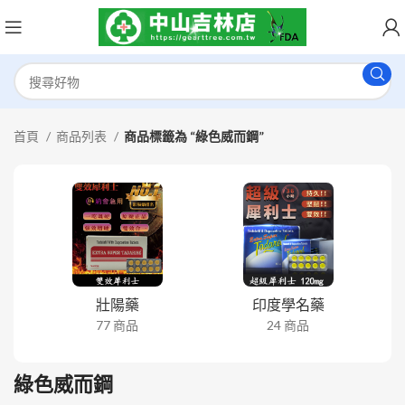
首頁
商品列表
商品標籤為 “綠色威而鋼”
壯陽藥
印度學名藥
77 商品
24 商品
綠色威而鋼