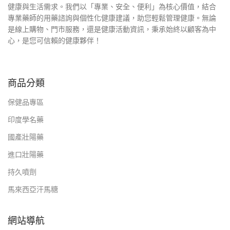
健康與生活需求。我們以「專業、安全、便利」為核心價值，結合
專業藥師的用藥諮詢與個性化健康建議，助您輕鬆管理健康。無論
是線上購物、門市服務，還是健康活動資訊，秉承始終以顧客為中
心，是您可信賴的健康夥伴！
商品分類
保健品專區
印度學名藥
國產壯陽藥
進口壯陽藥
持久噴劑
馬來西亞汗馬糖
網站導航