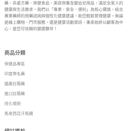
藥、非處方藥、保健食品、美妝保養及嬰幼兒用品，滿足全家人的
健康與生活需求。我們以「專業、安全、便利」為核心價值，結合
專業藥師的用藥諮詢與個性化健康建議，助您輕鬆管理健康。無論
是線上購物、門市服務，還是健康活動資訊，秉承始終以顧客為中
心，是您可信賴的健康夥伴！
商品分類
保健品專區
印度學名藥
國產壯陽藥
進口壯陽藥
持久噴劑
馬來西亞汗馬糖