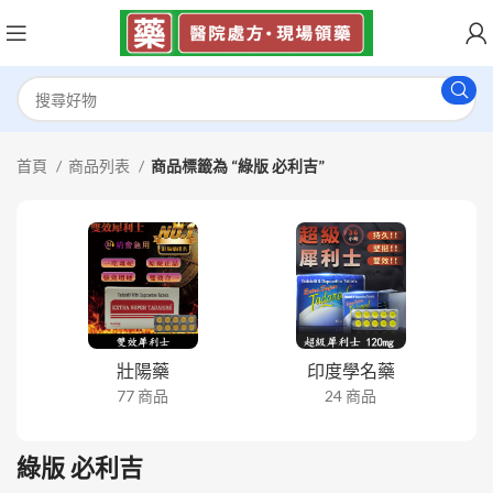
首頁
商品列表
商品標籤為 “綠版 必利吉”
壯陽藥
印度學名藥
77 商品
24 商品
綠版 必利吉