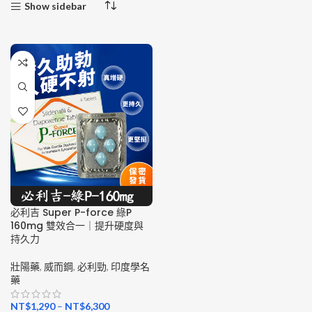
Show sidebar
必利吉 Super P-force 綠P
160mg 雙效合一｜提升硬度與
持久力
壯陽藥
,
威而鋼
,
必利勁
,
印度學名
藥
NT$
1,290
–
NT$
6,300