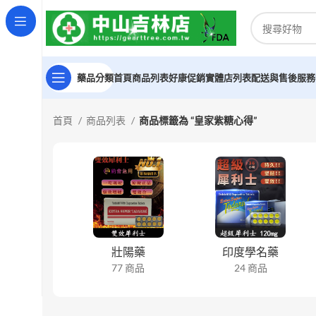
藥品分類
首頁
商品列表
好康促銷
實體店列表
配送與售後服務
首頁
商品列表
商品標籤為 “皇家紫糖心得”
壯陽藥
印度學名藥
77 商品
24 商品