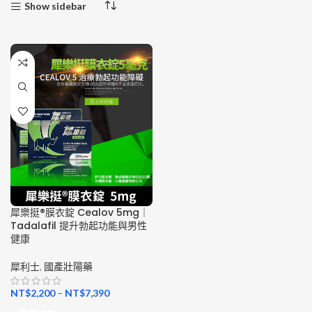
Show sidebar
犀樂挺®膜衣錠 Cealov 5mg｜
Tadalafil 提升勃起功能與男性
健康
犀利士
,
國產壯陽藥
NT$
2,200
–
NT$
7,390