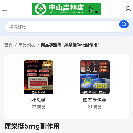
首頁
商品列表
商品標籤為 “犀樂挺5mg副作用”
壯陽藥
印度學名藥
77 商品
24 商品
犀樂挺5mg副作用