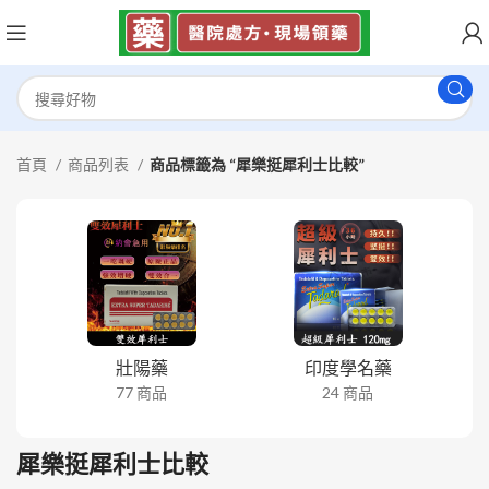
首頁
商品列表
商品標籤為 “犀樂挺犀利士比較”
壯陽藥
印度學名藥
77 商品
24 商品
犀樂挺犀利士比較