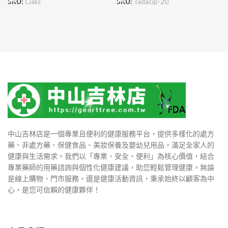
SKU:
Cialis
SKU:
Tadacip-20
中山吉林店是一個專業且便利的健康服務平台，提供多樣化的處方
藥、非處方藥、保健食品、美妝保養及嬰幼兒用品，滿足全家人的
健康與生活需求。我們以「專業、安全、便利」為核心價值，結合
專業藥師的用藥諮詢與個性化健康建議，助您輕鬆管理健康。無論
是線上購物、門市服務，還是健康活動資訊，秉承始終以顧客為中
心，是您可信賴的健康夥伴！