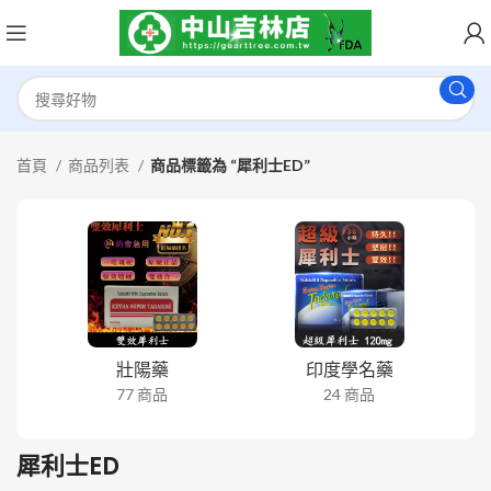
首頁
商品列表
商品標籤為 “犀利士ED”
壯陽藥
印度學名藥
77 商品
24 商品
犀利士ED