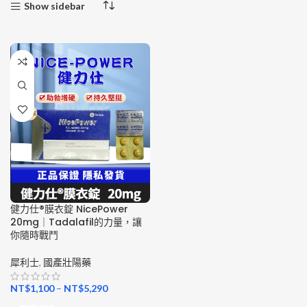
Show sidebar
健力仕®膜衣錠 NicePower
20mg｜Tadalafil的力量，讓
你隨時戰鬥
犀利士
,
國產壯陽藥
NT$
1,100
–
NT$
5,290