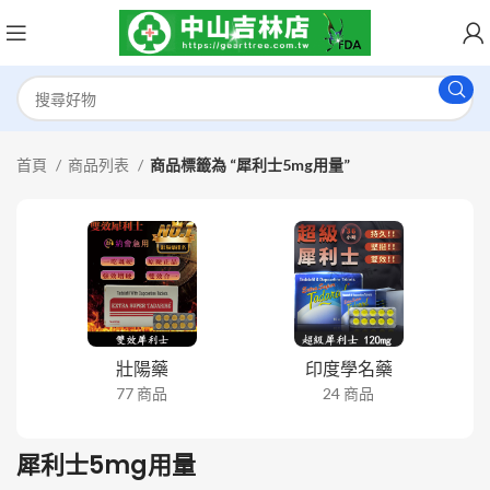
首頁
商品列表
商品標籤為 “犀利士5mg用量”
壯陽藥
印度學名藥
77 商品
24 商品
犀利士5mg用量