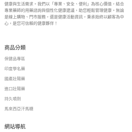
健康與生活需求。我們以「專業、安全、便利」為核心價值，結合
專業藥師的用藥諮詢與個性化健康建議，助您輕鬆管理健康。無論
是線上購物、門市服務，還是健康活動資訊，秉承始終以顧客為中
心，是您可信賴的健康夥伴！
商品分類
保健品專區
印度學名藥
國產壯陽藥
進口壯陽藥
持久噴劑
馬來西亞汗馬糖
網站導航