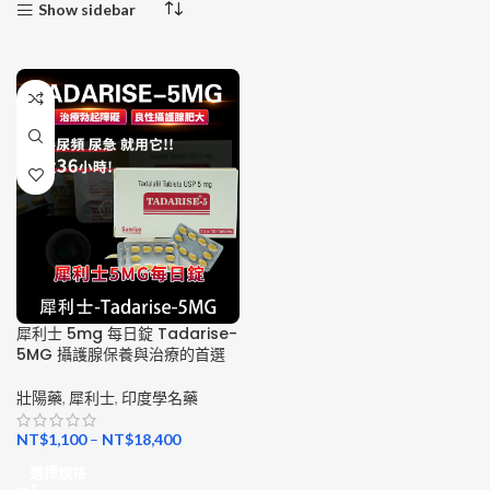
Show sidebar
犀利士 5mg 每日錠 Tadarise-
5MG 攝護腺保養與治療的首選
壯陽藥
,
犀利士
,
印度學名藥
NT$
1,100
–
NT$
18,400
選擇規格