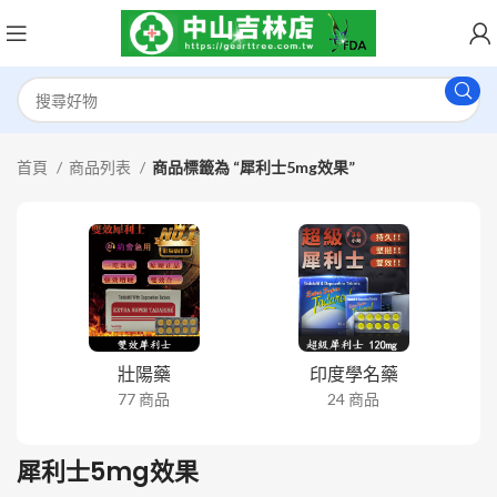
首頁
商品列表
商品標籤為 “犀利士5mg效果”
壯陽藥
印度學名藥
77 商品
24 商品
犀利士5mg效果