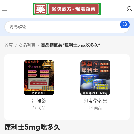
首頁
商品列表
商品標籤為 “犀利士5mg吃多久”
壯陽藥
印度學名藥
77 商品
24 商品
犀利士5mg吃多久