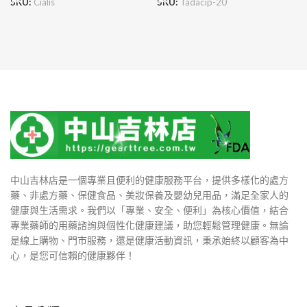
SKU:
Cialis
SKU:
Tadacip-20
中山吉林店是一個專業且便利的健康服務平台，提供多樣化的處方
藥、非處方藥、保健食品、美妝保養及嬰幼兒用品，滿足全家人的
健康與生活需求。我們以「專業、安全、便利」為核心價值，結合
專業藥師的用藥諮詢與個性化健康建議，助您輕鬆管理健康。無論
是線上購物、門市服務，還是健康活動資訊，秉承始終以顧客為中
心，是您可信賴的健康夥伴！