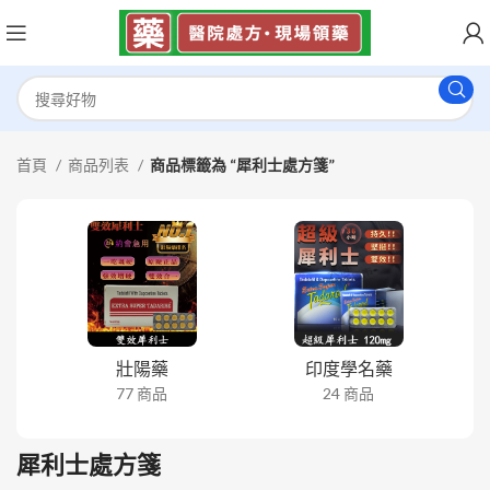
首頁
商品列表
商品標籤為 “犀利士處方箋”
壯陽藥
印度學名藥
77 商品
24 商品
犀利士處方箋