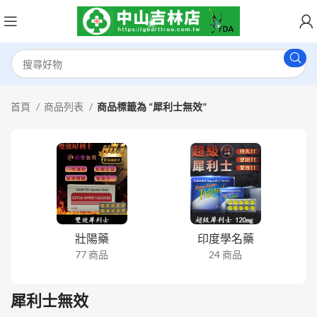
首頁
商品列表
商品標籤為 “犀利士無效”
壯陽藥
印度學名藥
77 商品
24 商品
犀利士無效