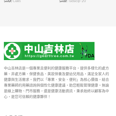
SKU:
Cialis
SKU:
Tadacip-20
中山吉林店是一個專業且便利的健康服務平台，提供多樣化的處方
藥、非處方藥、保健食品、美妝保養及嬰幼兒用品，滿足全家人的
健康與生活需求。我們以「專業、安全、便利」為核心價值，結合
專業藥師的用藥諮詢與個性化健康建議，助您輕鬆管理健康。無論
是線上購物、門市服務，還是健康活動資訊，秉承始終以顧客為中
心，是您可信賴的健康夥伴！