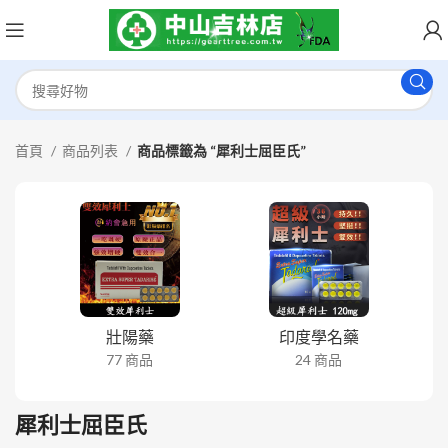
首頁
商品列表
商品標籤為 “犀利士屈臣氏”
壯陽藥
印度學名藥
77 商品
24 商品
犀利士屈臣氏