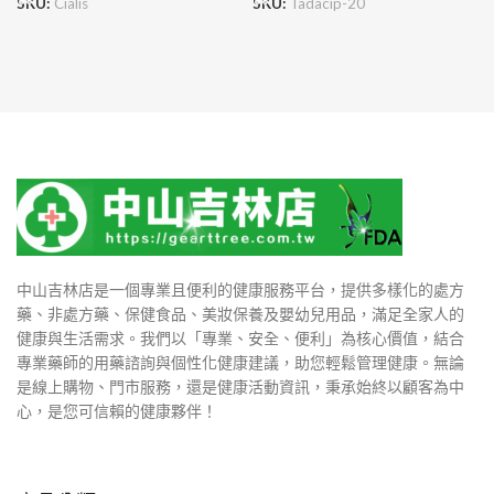
SKU:
Cialis
SKU:
Tadacip-20
中山吉林店是一個專業且便利的健康服務平台，提供多樣化的處方
藥、非處方藥、保健食品、美妝保養及嬰幼兒用品，滿足全家人的
健康與生活需求。我們以「專業、安全、便利」為核心價值，結合
專業藥師的用藥諮詢與個性化健康建議，助您輕鬆管理健康。無論
是線上購物、門市服務，還是健康活動資訊，秉承始終以顧客為中
心，是您可信賴的健康夥伴！