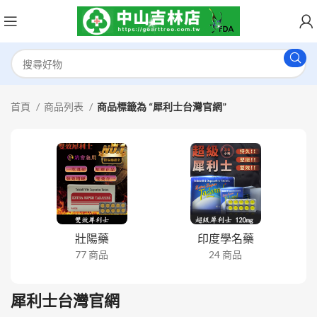
首頁
商品列表
商品標籤為 “犀利士台灣官網”
壯陽藥
印度學名藥
77 商品
24 商品
犀利士台灣官網