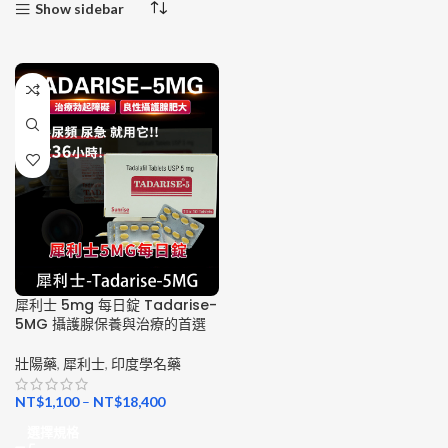
Show sidebar
犀利士 5mg 每日錠 Tadarise-
5MG 攝護腺保養與治療的首選
壯陽藥
,
犀利士
,
印度學名藥
NT$
1,100
–
NT$
18,400
選擇規格