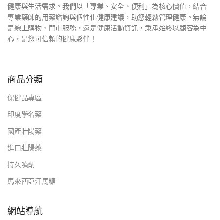
健康與生活需求。我們以「專業、安全、便利」為核心價值，結合
專業藥師的用藥諮詢與個性化健康建議，助您輕鬆管理健康。無論
是線上購物、門市服務，還是健康活動資訊，秉承始終以顧客為中
心，是您可信賴的健康夥伴！
商品分類
保健品專區
印度學名藥
國產壯陽藥
進口壯陽藥
持久噴劑
馬來西亞汗馬糖
網站導航