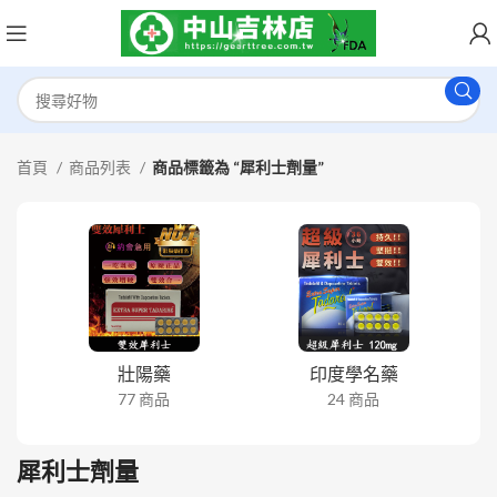
首頁
商品列表
商品標籤為 “犀利士劑量”
壯陽藥
印度學名藥
77 商品
24 商品
犀利士劑量