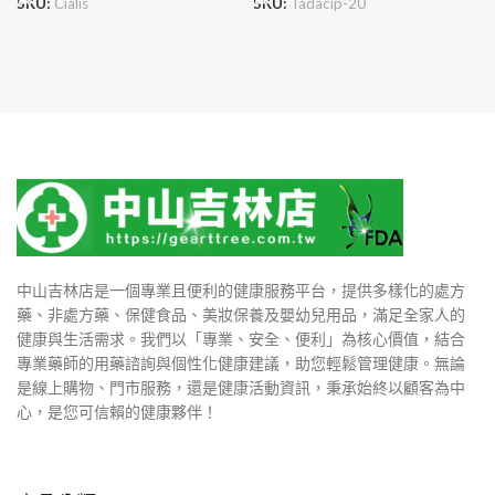
SKU:
Cialis
SKU:
Tadacip-20
中山吉林店是一個專業且便利的健康服務平台，提供多樣化的處方
藥、非處方藥、保健食品、美妝保養及嬰幼兒用品，滿足全家人的
健康與生活需求。我們以「專業、安全、便利」為核心價值，結合
專業藥師的用藥諮詢與個性化健康建議，助您輕鬆管理健康。無論
是線上購物、門市服務，還是健康活動資訊，秉承始終以顧客為中
心，是您可信賴的健康夥伴！