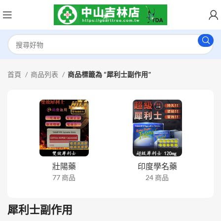
首頁
商品列表
商品標籤為 “犀利士副作用”
壯陽藥
印度學名藥
77 商品
24 商品
犀利士副作用