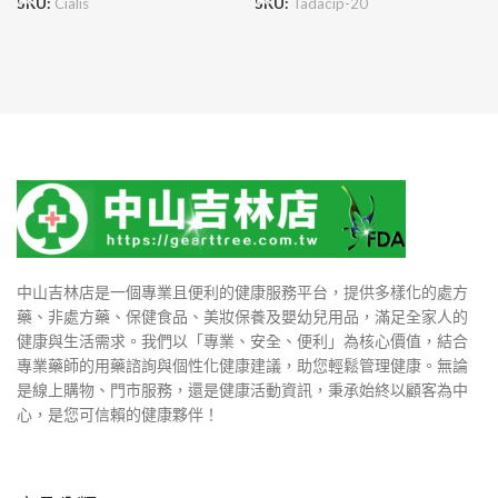
SKU:
Cialis
SKU:
Tadacip-20
中山吉林店是一個專業且便利的健康服務平台，提供多樣化的處方
藥、非處方藥、保健食品、美妝保養及嬰幼兒用品，滿足全家人的
健康與生活需求。我們以「專業、安全、便利」為核心價值，結合
專業藥師的用藥諮詢與個性化健康建議，助您輕鬆管理健康。無論
是線上購物、門市服務，還是健康活動資訊，秉承始終以顧客為中
心，是您可信賴的健康夥伴！