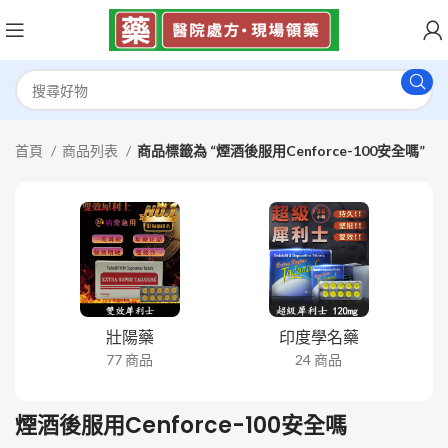
首頁
商品列表
商品標籤為 “煙酒後服用Cenforce-100安全嗎”
壯陽藥
印度學名藥
77 商品
24 商品
煙酒後服用Cenforce-100安全嗎