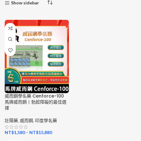
Show sidebar
威而鋼學名藥 Cenforce-100
馬牌威而鋼丨勃起障礙的最佳選
擇
壯陽藥
,
威而鋼
,
印度學名藥
NT$
1,580
–
NT$
15,880