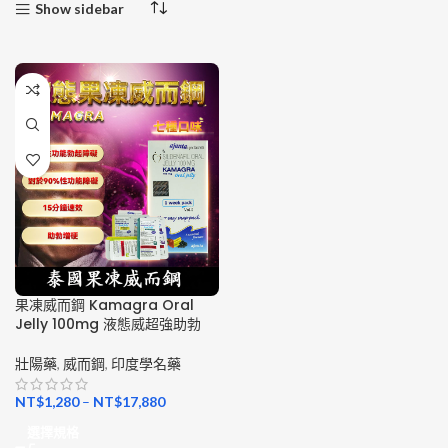
Show sidebar
果凍威而鋼 Kamagra Oral
Jelly 100mg 液態威超強助勃
壯陽藥
,
威而鋼
,
印度學名藥
NT$
1,280
–
NT$
17,880
選擇規格