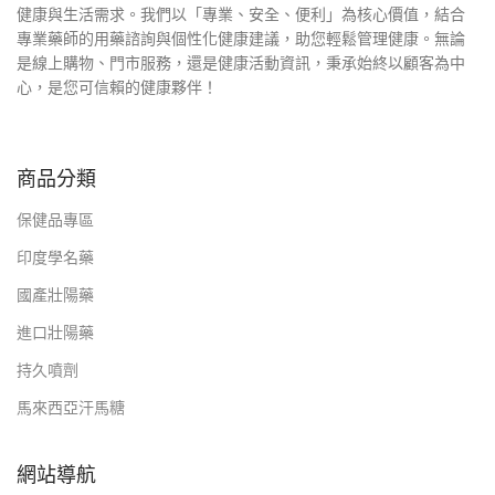
健康與生活需求。我們以「專業、安全、便利」為核心價值，結合
專業藥師的用藥諮詢與個性化健康建議，助您輕鬆管理健康。無論
是線上購物、門市服務，還是健康活動資訊，秉承始終以顧客為中
心，是您可信賴的健康夥伴！
商品分類
保健品專區
印度學名藥
國產壯陽藥
進口壯陽藥
持久噴劑
馬來西亞汗馬糖
網站導航