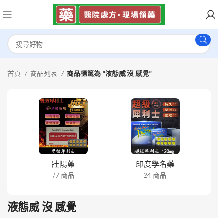
首頁
商品列表
商品標籤為 “液態威 沒 感覺”
壯陽藥
印度學名藥
77 商品
24 商品
液態威 沒 感覺