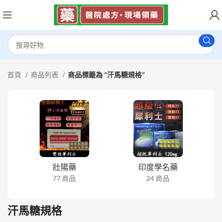
首頁
商品列表
商品標籤為 “汗馬糖規格”
壯陽藥
印度學名藥
77 商品
24 商品
汗馬糖規格