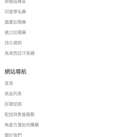
保健品專區
印度學名藥
國產壯陽藥
進口壯陽藥
持久噴劑
馬來西亞汗馬糖
網站導航
首頁
商品列表
好康促銷
配送與售後服務
無處方箋如何購藥
關於我們