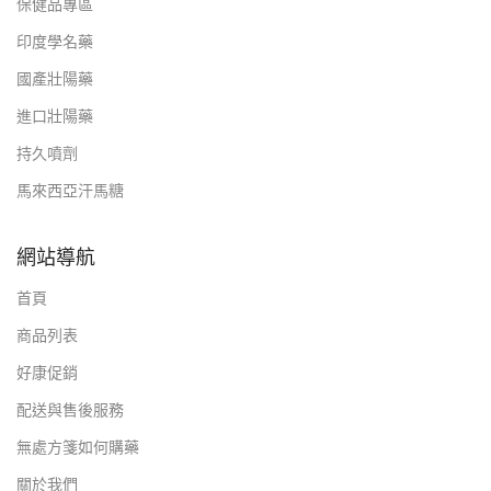
保健品專區
印度學名藥
國產壯陽藥
進口壯陽藥
持久噴劑
馬來西亞汗馬糖
網站導航
首頁
商品列表
好康促銷
配送與售後服務
無處方箋如何購藥
關於我們