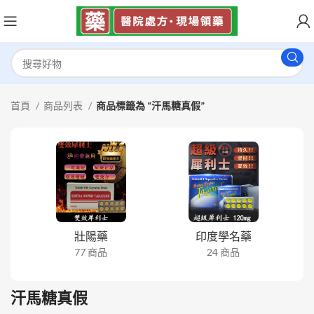
首頁
商品列表
商品標籤為 “汗馬糖真假”
壯陽藥
印度學名藥
77 商品
24 商品
汗馬糖真假