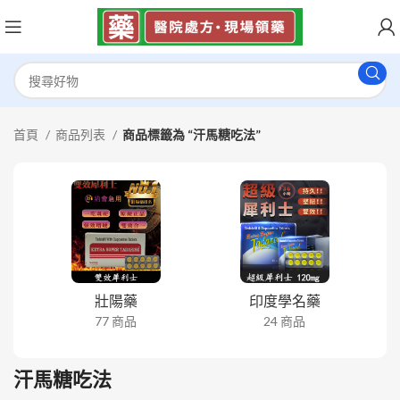
首頁
商品列表
商品標籤為 “汗馬糖吃法”
壯陽藥
印度學名藥
77 商品
24 商品
汗馬糖吃法