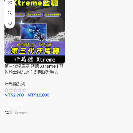
第三代悍馬糖 藍糖 Xtreme | 藍
色騎士阿凡達：即刻提升精力
汗馬糖系列
NT$
2,900
–
NT$
10,000
選擇規格
SKU:
Xtreme