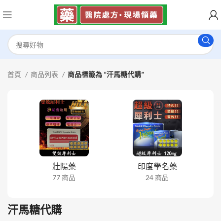
首頁
商品列表
商品標籤為 “汗馬糖代購”
壯陽藥
印度學名藥
77 商品
24 商品
汗馬糖代購