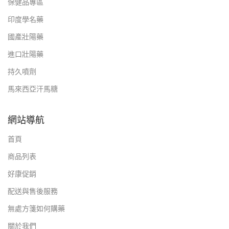
保健品專區
印度學名藥
國產壯陽藥
進口壯陽藥
持久噴劑
馬來西亞汗馬糖
網站導航
首頁
商品列表
好康促銷
配送與售後服務
無處方箋如何購藥
關於我們