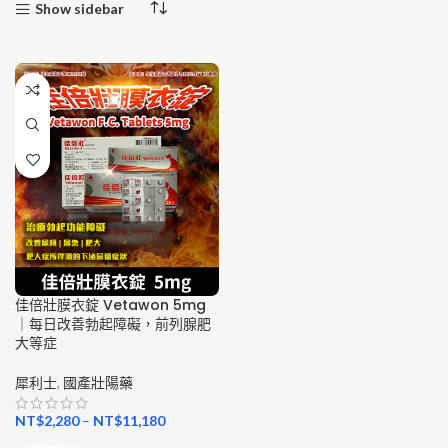
Show sidebar
佳倍壯膜衣錠 Vetawon 5mg
｜每日改善勃起障礙，前列腺肥
大等症
犀利士
,
國產壯陽藥
NT$
2,280
–
NT$
11,180