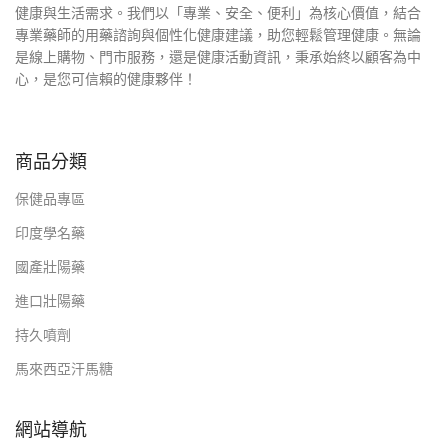
健康與生活需求。我們以「專業、安全、便利」為核心價值，結合
專業藥師的用藥諮詢與個性化健康建議，助您輕鬆管理健康。無論
是線上購物、門市服務，還是健康活動資訊，秉承始終以顧客為中
心，是您可信賴的健康夥伴！
商品分類
保健品專區
印度學名藥
國產壯陽藥
進口壯陽藥
持久噴劑
馬來西亞汗馬糖
網站導航