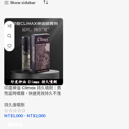
Show sidebar
印度神油 Climax 持久噴劑｜男
性延時噴霧，快速見效持久不洩
持久液噴劑
NT$
1,000
–
NT$
2,000
選擇規格