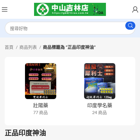
首頁
商品列表
商品標籤為 “正品印度神油”
壯陽藥
印度學名藥
77 商品
24 商品
正品印度神油