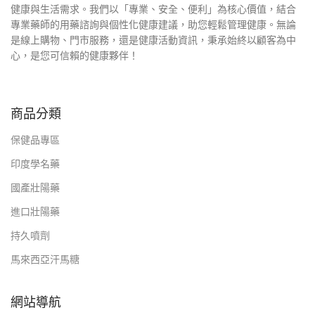
健康與生活需求。我們以「專業、安全、便利」為核心價值，結合
專業藥師的用藥諮詢與個性化健康建議，助您輕鬆管理健康。無論
是線上購物、門市服務，還是健康活動資訊，秉承始終以顧客為中
心，是您可信賴的健康夥伴！
商品分類
保健品專區
印度學名藥
國產壯陽藥
進口壯陽藥
持久噴劑
馬來西亞汗馬糖
網站導航