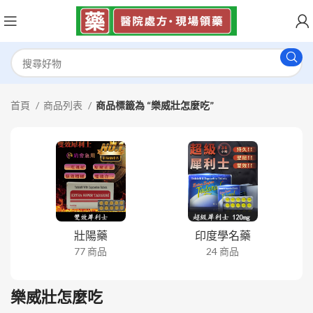
首頁
商品列表
商品標籤為 “樂威壯怎麼吃”
壯陽藥
印度學名藥
77 商品
24 商品
樂威壯怎麼吃