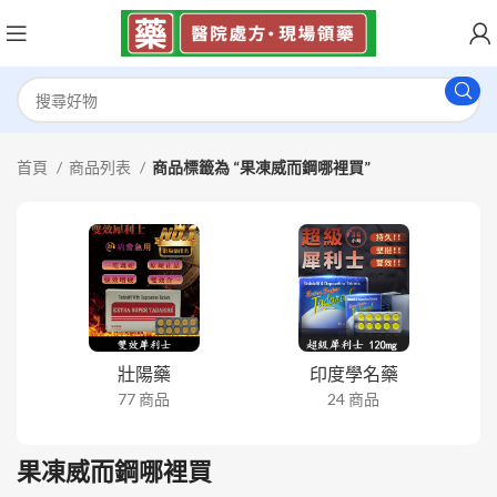
首頁
商品列表
商品標籤為 “果凍威而鋼哪裡買”
壯陽藥
印度學名藥
77 商品
24 商品
果凍威而鋼哪裡買