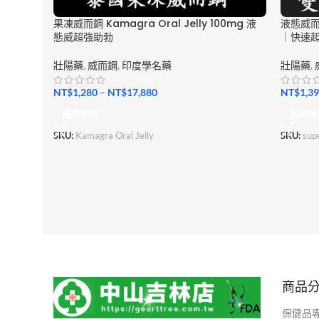
果凍威而鋼 Kamagra Oral Jelly 100mg 液
液態威而鋼
態威超強助勃
｜快速
壯陽藥
,
威而鋼
,
印度學名藥
壯陽藥
,
NT$
1,280
–
NT$
17,880
NT$
1,3
選擇規格
選擇規
SKU:
Kamagra Oral Jelly
SKU:
supe
商品
保健品