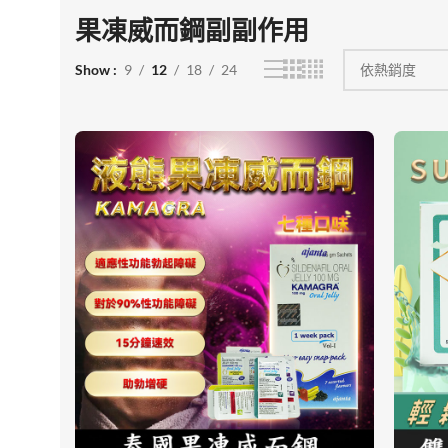
果凍威而鋼副副作用
Show
9
12
18
24