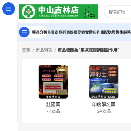
藥品分類
首頁
商品列表
好康促銷
實體店列表
配送與售後服務
首頁
商品列表
商品標籤為 “果凍威而鋼副副作用”
壯陽藥
印度學名藥
77 商品
24 商品