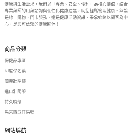
健康與生活需求。我們以「專業、安全、便利」為核心價值，結合
專業藥師的用藥諮詢與個性化健康建議，助您輕鬆管理健康。無論
是線上購物、門市服務，還是健康活動資訊，秉承始終以顧客為中
心，是您可信賴的健康夥伴！
商品分類
保健品專區
印度學名藥
國產壯陽藥
進口壯陽藥
持久噴劑
馬來西亞汗馬糖
網站導航