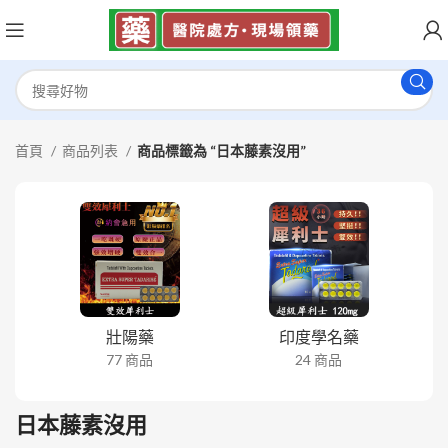
首頁
商品列表
商品標籤為 “日本藤素沒用”
壯陽藥
印度學名藥
77 商品
24 商品
日本藤素沒用