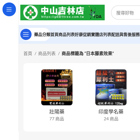
藥品分類
首頁
商品列表
好康促銷
實體店列表
配送與售後服務
首頁
商品列表
商品標籤為 “日本藤素效果”
壯陽藥
印度學名藥
77 商品
24 商品