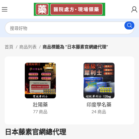
首頁
商品列表
商品標籤為 “日本藤素官網總代理”
壯陽藥
印度學名藥
77 商品
24 商品
日本藤素官網總代理