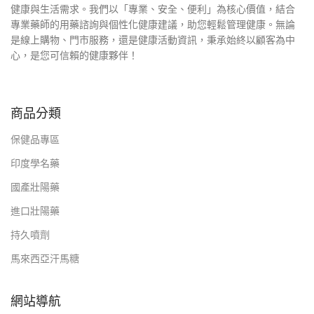
健康與生活需求。我們以「專業、安全、便利」為核心價值，結合
專業藥師的用藥諮詢與個性化健康建議，助您輕鬆管理健康。無論
是線上購物、門市服務，還是健康活動資訊，秉承始終以顧客為中
心，是您可信賴的健康夥伴！
商品分類
保健品專區
印度學名藥
國產壯陽藥
進口壯陽藥
持久噴劑
馬來西亞汗馬糖
網站導航