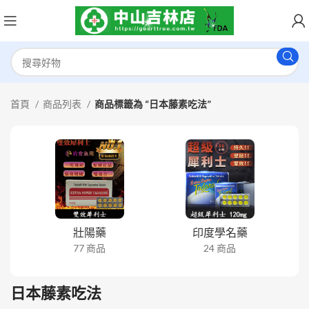
首頁
商品列表
商品標籤為 “日本藤素吃法”
壯陽藥
印度學名藥
77 商品
24 商品
日本藤素吃法