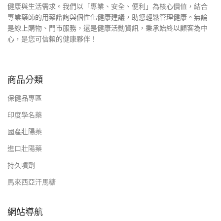
健康與生活需求。我們以「專業、安全、便利」為核心價值，結合
專業藥師的用藥諮詢與個性化健康建議，助您輕鬆管理健康。無論
是線上購物、門市服務，還是健康活動資訊，秉承始終以顧客為中
心，是您可信賴的健康夥伴！
商品分類
保健品專區
印度學名藥
國產壯陽藥
進口壯陽藥
持久噴劑
馬來西亞汗馬糖
網站導航