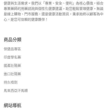
健康與生活需求。我們以「專業、安全、便利」為核心價值，結合
專業藥師的用藥諮詢與個性化健康建議，助您輕鬆管理健康。無論
是線上購物、門市服務，還是健康活動資訊，秉承始終以顧客為中
心，是您可信賴的健康夥伴！
商品分類
保健品專區
印度學名藥
國產壯陽藥
進口壯陽藥
持久噴劑
馬來西亞汗馬糖
網站導航