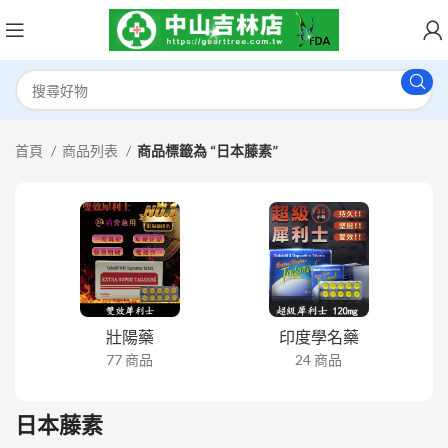
首頁
商品列表
商品標籤為 “日本藤素”
壯陽藥
印度學名藥
77 商品
24 商品
日本藤素