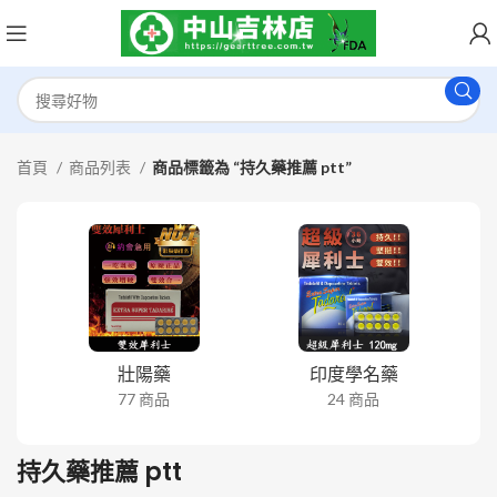
首頁
商品列表
商品標籤為 “持久藥推薦 ptt”
壯陽藥
印度學名藥
77 商品
24 商品
持久藥推薦 ptt