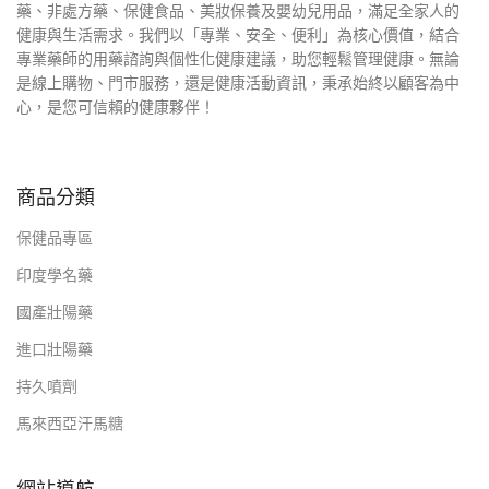
藥、非處方藥、保健食品、美妝保養及嬰幼兒用品，滿足全家人的
健康與生活需求。我們以「專業、安全、便利」為核心價值，結合
專業藥師的用藥諮詢與個性化健康建議，助您輕鬆管理健康。無論
是線上購物、門市服務，還是健康活動資訊，秉承始終以顧客為中
心，是您可信賴的健康夥伴！
商品分類
保健品專區
印度學名藥
國產壯陽藥
進口壯陽藥
持久噴劑
馬來西亞汗馬糖