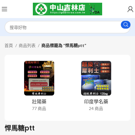
首頁
商品列表
商品標籤為 “悍馬糖ptt”
壯陽藥
印度學名藥
77 商品
24 商品
悍馬糖ptt