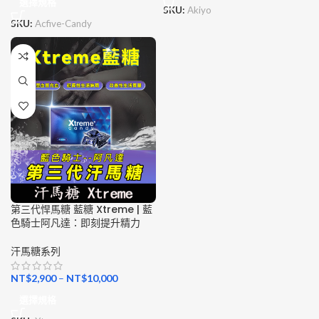
選擇規格
SKU:
Akiyo
SKU:
Acfive-Candy
第三代悍馬糖 藍糖 Xtreme | 藍
色騎士阿凡達：即刻提升精力
汗馬糖系列
NT$
2,900
–
NT$
10,000
選擇規格