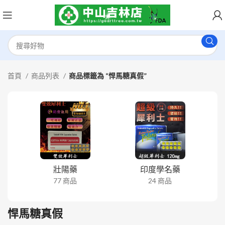
首頁
商品列表
商品標籤為 “悍馬糖真假”
壯陽藥
印度學名藥
77 商品
24 商品
悍馬糖真假