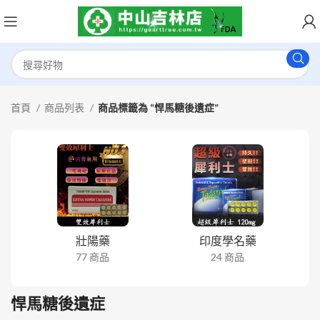
首頁
商品列表
商品標籤為 “悍馬糖後遺症”
壯陽藥
印度學名藥
77 商品
24 商品
悍馬糖後遺症