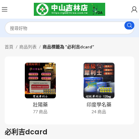
首頁
商品列表
商品標籤為 “必利吉dcard”
壯陽藥
印度學名藥
77 商品
24 商品
必利吉dcard