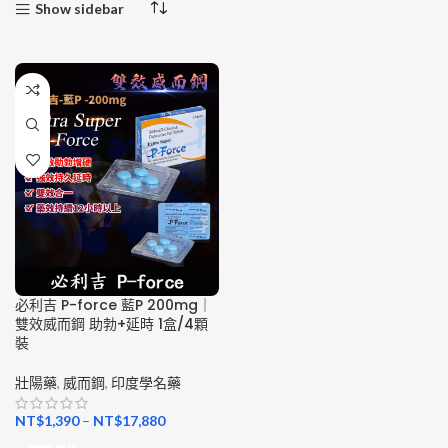
Show sidebar
必利吉 P-force 藍P 200mg｜
雙效威而鋼 助勃+延時 1盒/4顆
裝
壯陽藥
,
威而鋼
,
印度學名藥
NT$
1,390
–
NT$
17,880