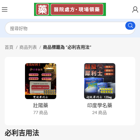
首頁
商品列表
商品標籤為 “必利吉用法”
壯陽藥
印度學名藥
77 商品
24 商品
必利吉用法