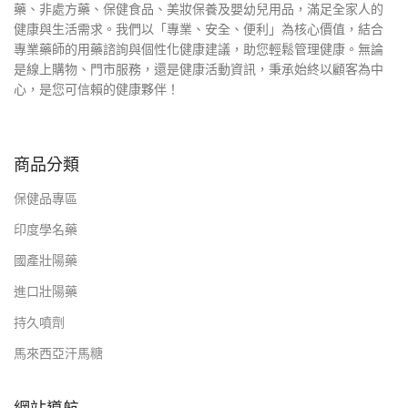
藥、非處方藥、保健食品、美妝保養及嬰幼兒用品，滿足全家人的
健康與生活需求。我們以「專業、安全、便利」為核心價值，結合
專業藥師的用藥諮詢與個性化健康建議，助您輕鬆管理健康。無論
是線上購物、門市服務，還是健康活動資訊，秉承始終以顧客為中
心，是您可信賴的健康夥伴！
商品分類
保健品專區
印度學名藥
國產壯陽藥
進口壯陽藥
持久噴劑
馬來西亞汗馬糖