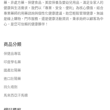
藥、非處方藥、保健食品、美妝保養及嬰幼兒用品，滿足全家人的
健康與生活需求。我們以「專業、安全、便利」為核心價值，結合
專業藥師的用藥諮詢與個性化健康建議，助您輕鬆管理健康。無論
是線上購物、門市服務，還是健康活動資訊，秉承始終以顧客為中
心，是您可信賴的健康夥伴！
商品分類
保健品專區
印度學名藥
國產壯陽藥
進口壯陽藥
持久噴劑
馬來西亞汗馬糖