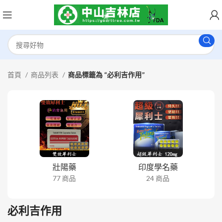
首頁
商品列表
商品標籤為 “必利吉作用”
壯陽藥
印度學名藥
77 商品
24 商品
必利吉作用