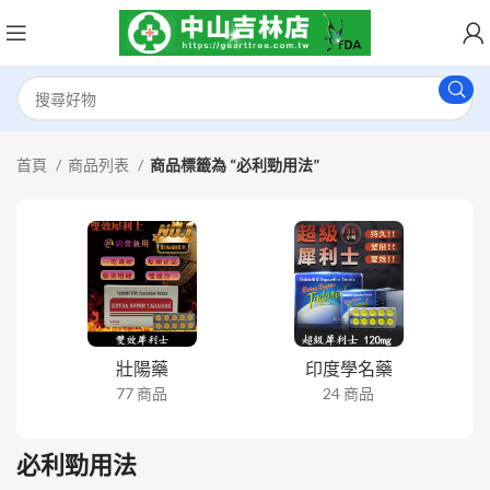
首頁
商品列表
商品標籤為 “必利勁用法”
壯陽藥
印度學名藥
77 商品
24 商品
必利勁用法