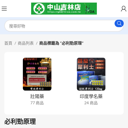
首頁
商品列表
商品標籤為 “必利勁原理”
壯陽藥
印度學名藥
77 商品
24 商品
必利勁原理