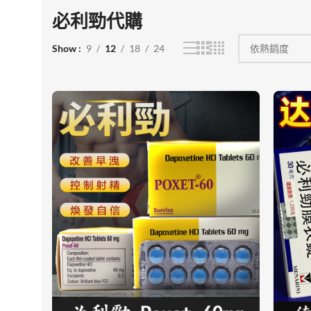
必利勁代購
Show
9
12
18
24