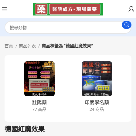
首頁
商品列表
商品標籤為 “德國紅魔效果”
壯陽藥
印度學名藥
77 商品
24 商品
德國紅魔效果