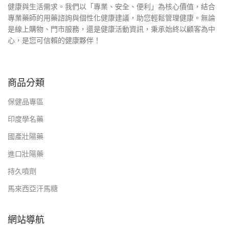
健康與生活需求。我們以「專業、安全、便利」為核心價值，結合
專業藥師的用藥諮詢與個性化健康建議，助您輕鬆管理健康。無論
是線上購物、門市服務，還是健康活動資訊，秉承始終以顧客為中
心，是您可信賴的健康夥伴！
商品分類
保健品專區
印度學名藥
國產壯陽藥
進口壯陽藥
持久噴劑
馬來西亞汗馬糖
網站導航