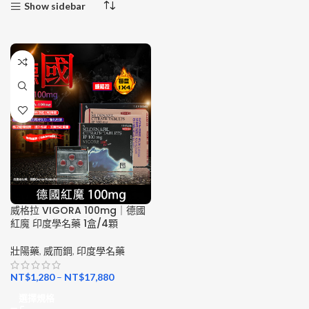
Show sidebar
威格拉 VIGORA 100mg｜德國
紅魔 印度學名藥 1盒/4顆
壯陽藥
,
威而鋼
,
印度學名藥
NT$
1,280
–
NT$
17,880
選擇規格