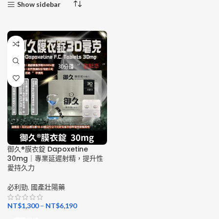
Show sidebar
御久®膜衣錠 Dapoxetine
30mg｜專業延遲射精，提升性
愛持久力
必利勁
,
國產壯陽藥
NT$
1,300
–
NT$
6,190